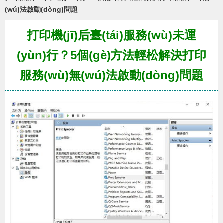
(wú)法啟動(dòng)問題
打印機(jī)后臺(tái)服務(wù)未運
(yùn)行？5個(gè)方法輕松解決打印
服務(wù)無(wú)法啟動(dòng)問題