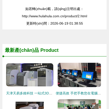
如若轉(zhuǎn)載，請(qǐng)注明出處：
http://www.hulahula.com.cn/product/2.html
更新時(shí)間：2026-06-19 01:38:55
最新產(chǎn)品
Product
天津天易多維科技 一站式3D打印解決方案，引領(lǐng)智能制造新篇章
便捷高效 手把手教您在電腦上完成云自助打印