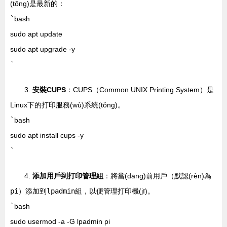
(tǒng)是最新的：
`
bash
sudo apt update
sudo apt upgrade -y
`
3.
安裝CUPS
：CUPS（Common UNIX Printing System）是
Linux下的打印服務(wù)系統(tǒng)。
`
bash
sudo apt install cups -y
`
4.
添加用戶到打印管理組
：將當(dāng)前用戶（默認(rèn)為
pi
）添加到
lpadmin
組，以便管理打印機(jī)。
`
bash
sudo usermod -a -G lpadmin pi