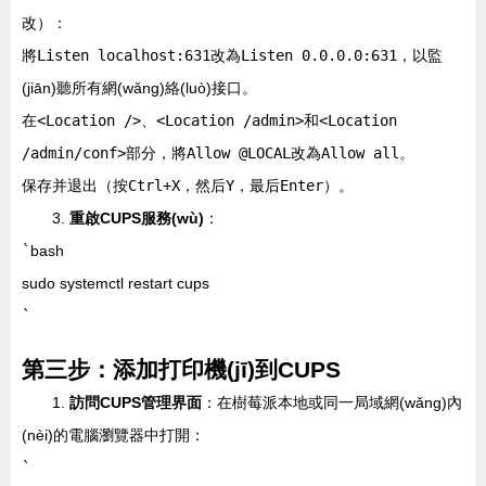
改）：
將
Listen localhost:631
改為
Listen 0.0.0.0:631
，以監
(jiān)聽所有網(wǎng)絡(luò)接口。
在
<Location />
、
<Location /admin>
和
<Location
/admin/conf>
部分，將
Allow @LOCAL
改為
Allow all
。
保存并退出（按
Ctrl+X
，然后
Y
，最后
Enter
）。
3.
重啟CUPS服務(wù)
：
`
bash
sudo systemctl restart cups
`
第三步：添加打印機(jī)到CUPS
1.
訪問CUPS管理界面
：在樹莓派本地或同一局域網(wǎng)內
(nèi)的電腦瀏覽器中打開：
`