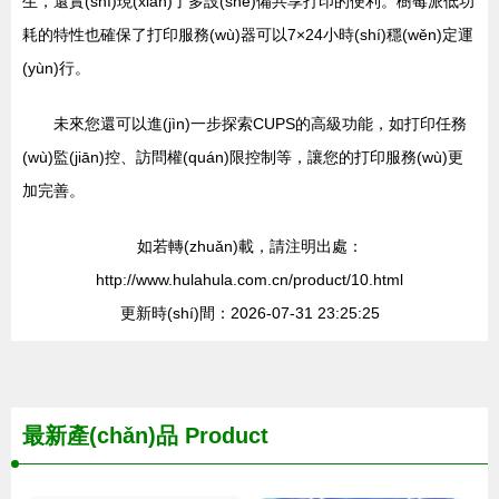
生，還實(shí)現(xiàn)了多設(shè)備共享打印的便利。樹莓派低功
耗的特性也確保了打印服務(wù)器可以7×24小時(shí)穩(wěn)定運
(yùn)行。
未來您還可以進(jìn)一步探索CUPS的高級功能，如打印任務
(wù)監(jiān)控、訪問權(quán)限控制等，讓您的打印服務(wù)更
加完善。
如若轉(zhuǎn)載，請注明出處：
http://www.hulahula.com.cn/product/10.html
更新時(shí)間：2026-07-31 23:25:25
最新產(chǎn)品
Product