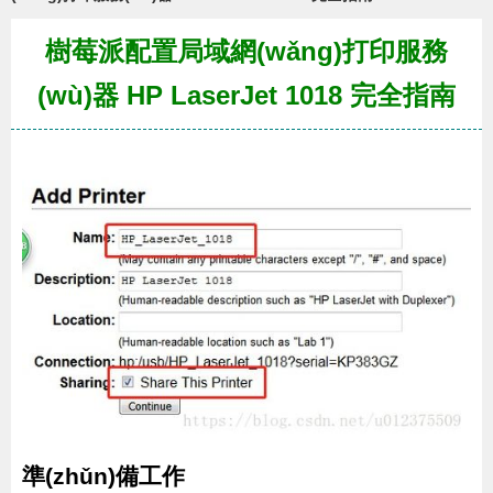
樹莓派配置局域網(wǎng)打印服務
(wù)器 HP LaserJet 1018 完全指南
準(zhǔn)備工作